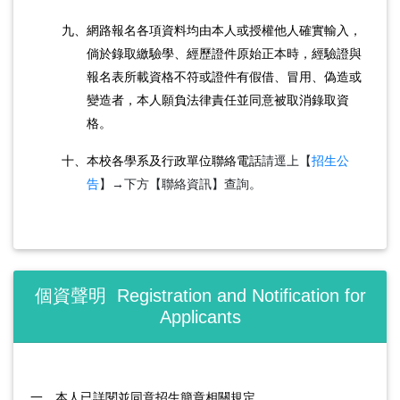
九、網路報名各項資料均由本人或授權他人確實輸入，
倘於錄取繳驗學、經歷證件原始正本時，經驗證與
報名表所載資格不符或證件有假借、冒用、偽造或
變造者，本人願負法律責任並同意被取消錄取資
格。
十、
本校各學系及行政單位聯絡電話
請逕上【
招生公
告
】→下方【聯絡資訊】查詢。
個資聲明 Registration and Notification for
Applicants
一、本人已詳閱並同意招生簡章相關規定。