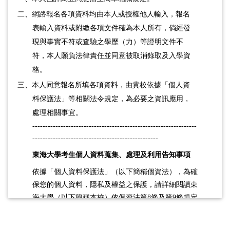
二、網路報名各項資料均由本人或授權他人輸入，報名
表輸入資料或附繳各項文件確為本人所有，倘經發
現與事實不符或查驗之學歷（力）等證明文件不
符，本人願負法律責任並同意被取消錄取及入學資
格。
三、本人同意報名所填各項資料，由貴校依據「個人資
料保護法」等相關法令規定，為必要之資訊應用，
處理相關事宜。
----------------------------------------------------------------
-------------------------------------------------
東海大學
考生個人資料蒐集、處理及利用告知事項
依據「個人資料保護法」（以下簡稱個資法），
為確
保您的個人資料，隱私及權益之保護，
請詳細閱讀東
海大學（以下簡稱本校）依個資法第8條及第9條規定
所為以下「考生個人資料蒐集、處理及利用告知事
項」。