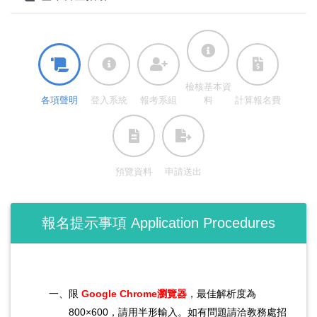
檢核基本資
各項聲明
登入系統
報考系組
料
計算報名費
預覽資料
申請​送出
報名提示事項 Application Procedures
一、限
Google
Chrome瀏覽器
，最佳解析度為
800×600，請用半形輸入。如有問題請洽教務處招