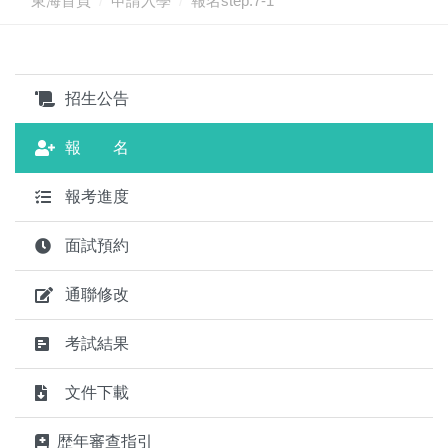
東海首頁
申請入學
報名step.7-1
招生公告
報 名
報考進度
面試預約
通聯修改
考試結果
文件下載
歴年審查指引