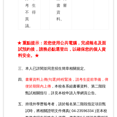
考生
書審
不得
資
異
料。
議。
★ 重點提示：若您使用公共電腦，完成報名及面
試預約後，請務必點選登出，以確保您的個人資
料安全。★
三、
本人已詳閱並同意招生簡章相關規定。
四、
書審資料上傳(勾選)時程緊湊，請考生提前準備，俾
便於期限內上傳
，本校各系組書審資料、第二階段
甄試相關指引，詳見本校申請入學網頁公告。
五、持境外學歷報考者，請於報名第二階段指定項目甄
試時，將相關證明文件傳真( 04-23596334 )至本校