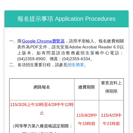
報名提示事項 Application Procedures
一、限
Google Chrome瀏覽器
，請用半形輸入。報名繳費相關
表件為PDF文件，請先安裝Adobe Acrobat Reader 6.0以
上版本。如有問題請洽教務處招生策略中心電話：
(04)2359-8900、傳真：(04)2359-6334。
二、各項招生重要日程，請參見
招生簡章
。
審查資料上
網路報名
繳費期限
傳期限
115/3/26上午10時至4/28中午12時
止
115/4/28
中
115/4/29
中
午15時前
午21時前
（同等學力第八條資格認定期限：