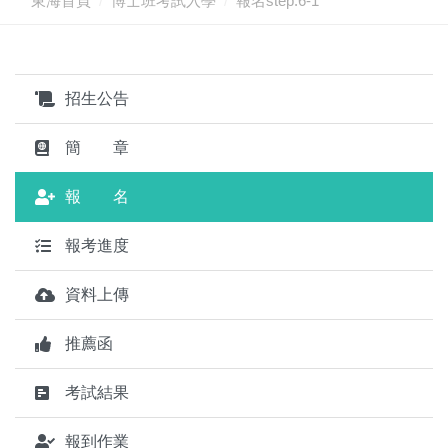
東海首頁
博士班考試入學
報名step.6-1
招生公告
簡 章
報 名
報考進度
資料上傳
推薦函
考試結果
報到作業