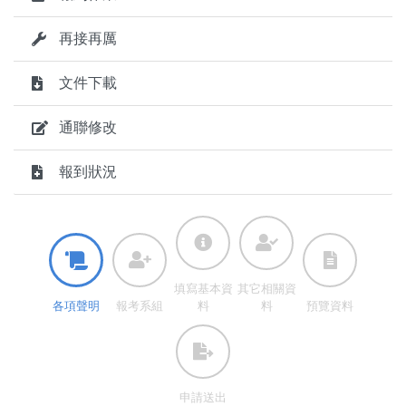
再接再厲
文件下載
通聯修改
報到狀況
填寫基本資
其它相關資
各項聲明
報考系組
料
料
預覽資料
申請​送出