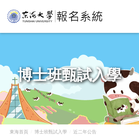
博士班甄試入學
東海首頁
博士班甄試入學
近二年公告