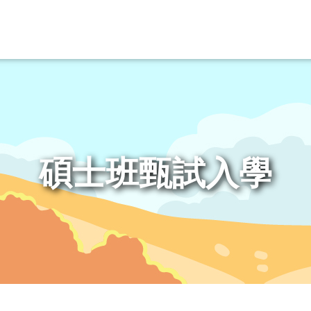
碩士班甄試入學