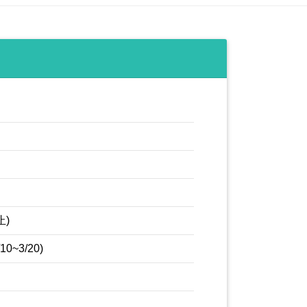
止)
~3/20)