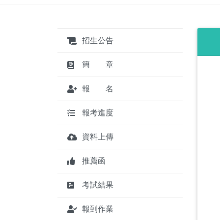
招生公告
簡 章
報 名
報考進度
資料上傳
推薦函
考試結果
報到作業