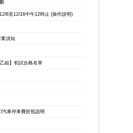
數
6至12/16中午12時止 (操作說明)
作業須知
系乙組】初試合格名單
置/汽車停車費折抵說明