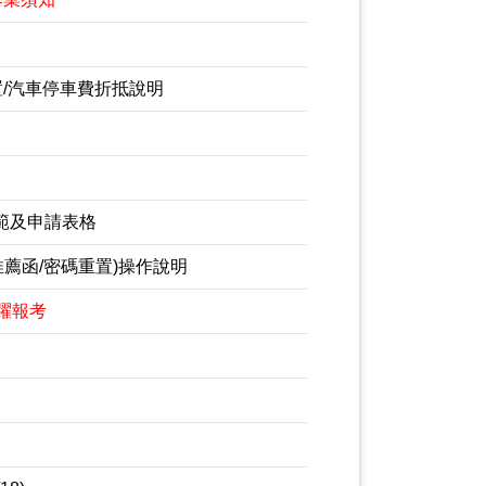
置/汽車停車費折抵說明
規範及申請表格
薦函/密碼重置)操作說明
躍報考