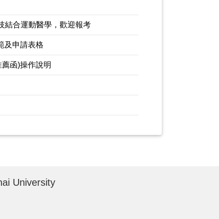
科技結合運動醫學，歡迎報考
規範及申請表格
推薦函)操作說明
i University