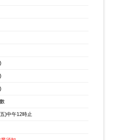
)
)
)
數
五)中午12時止
作業須知