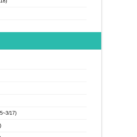
8)
3/17)
)