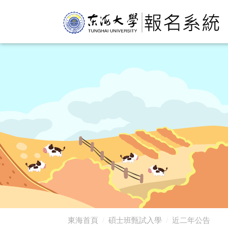
東海首頁
碩士班甄試入學
近二年公告