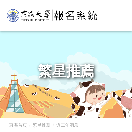
繁星推薦
東海首頁
繁星推薦
近二年消息