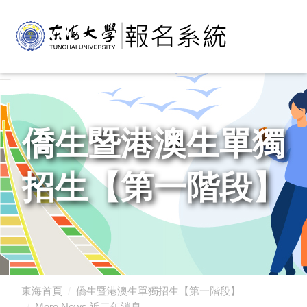
僑生暨港澳生單獨
招生【第一階段】
東海首頁
僑生暨港澳生單獨招生【第一階段】
More News 近二年消息