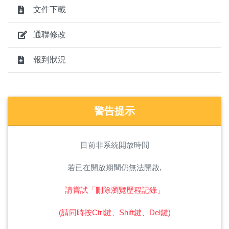
文件下載
通聯修改
報到狀況
警告提示
目前非系統開放時間
若已在開放期間仍無法開啟,
請嘗試「刪除瀏覽歷程記錄」
(請同時按Ctrl鍵、Shift鍵、Del鍵)