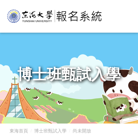
博士班甄試入學
東海首頁
博士班甄試入學
尚未開放