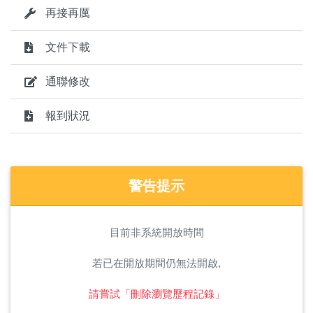
再接再厲
文件下載
通聯修改
報到狀況
警告提示
目前非系統開放時間
若已在開放期間仍無法開啟,
請嘗試「刪除瀏覽歷程記錄」