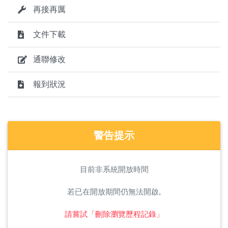
再接再厲
文件下載
通聯修改
報到狀況
警告提示
目前非系統開放時間
若已在開放期間仍無法開啟,
請嘗試「刪除瀏覽歷程記錄」