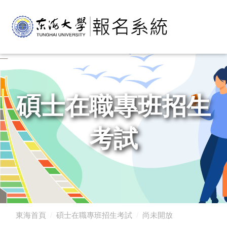
碩士在職專班招生
考試
東海首頁
碩士在職專班招生考試
尚未開放