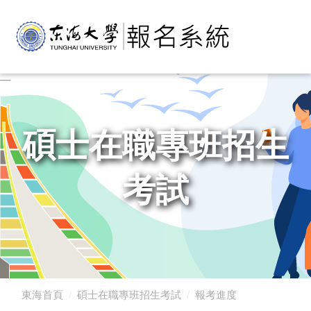
碩士在職專班招生
考試
東海首頁
碩士在職專班招生考試
報考進度