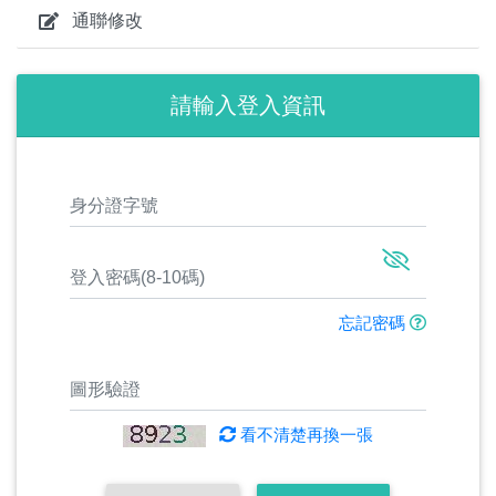
通聯修改
請輸入登入資訊
忘記密碼
看不清楚再換一張