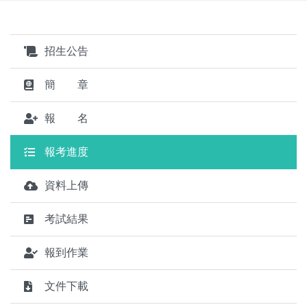
招生公告
簡 章
報 名
報考進度
資料上傳
考試結果
報到作業
文件下載