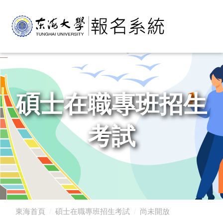
碩士在職專班招生
考試
東海首頁
碩士在職專班招生考試
尚未開放