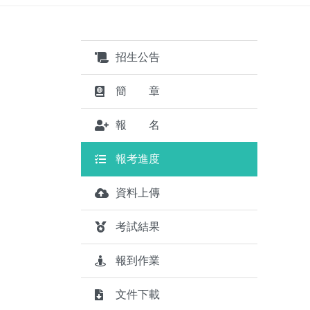
招生公告
簡 章
報 名
報考進度
資料上傳
考試結果
報到作業
文件下載