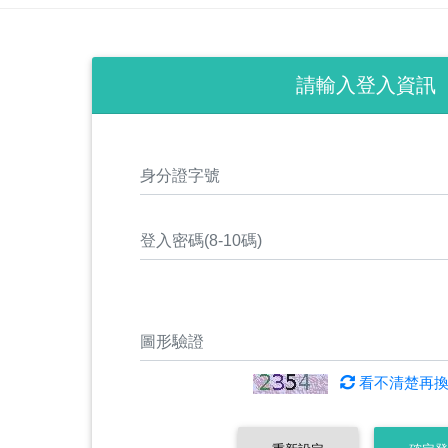
請輸入登入資訊
看不清楚再