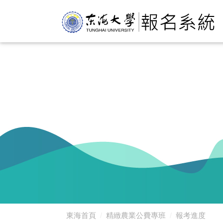
東海首頁
精緻農業公費專班
報考進度