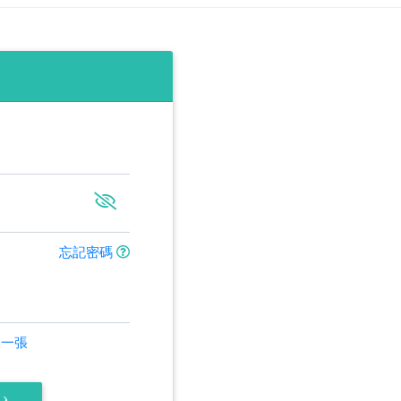
忘記密碼
換一張