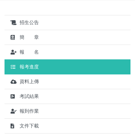
招生公告
簡 章
報 名
報考進度
資料上傳
考試結果
報到作業
文件下載