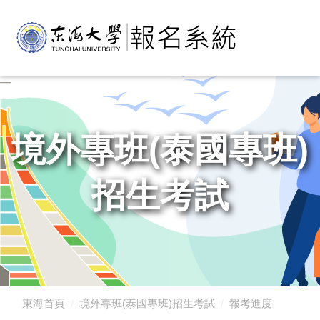
境外專班(泰國專班)
招生考試
東海首頁
境外專班(泰國專班)招生考試
報考進度