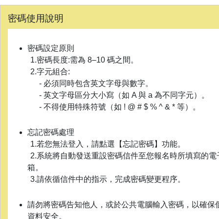
密碼使用說明
密碼設定原則

1.密碼長度:需為 8–10 碼之間。
2.字元組合:
- 必須同時包含英文字母與數字。
- 英文字母區分大小寫（如 A 與 a 為不同字元）。
- 不得使用特殊符號（如 ! @ # $ % ^ & * 等）。
忘記密碼處理

1.若您無法登入，請點選【忘記密碼】功能。
2.系統將自動發送重設密碼信件至您報名時所填寫的電
箱。
3.請依循信件中的指示，完成密碼變更程序。
請勿將密碼告知他人，或於公共電腦輸入密碼，以確保
資料安全。