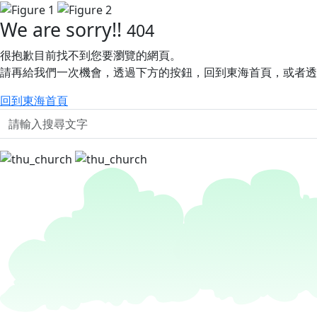
We are sorry!!
404
很抱歉目前找不到您要瀏覽的網頁。
請再給我們一次機會，透過下方的按鈕，回到東海首頁，或者
回到東海首頁