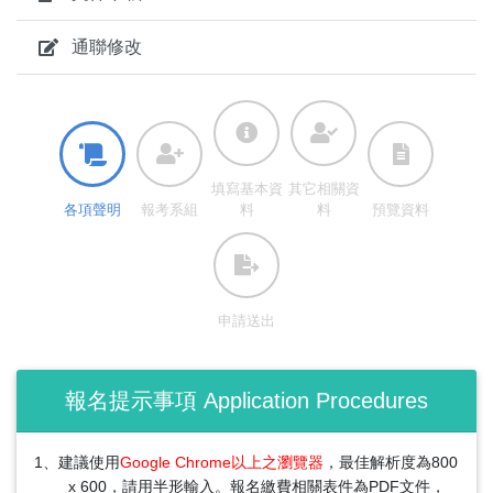
通聯修改
填寫基本資
其它相關資
各項聲明
報考系組
料
料
預覽資料
申請​送出
報名提示事項 Application Procedures
1、建議使用
Google Chrome以上之瀏覽器
，最佳解析度為800
x 600，請用半形輸入。報名繳費相關表件為PDF文件，