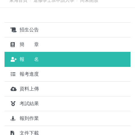
東海首頁
進修學士班申請入學
尚未開放
招生公告
簡 章
報 名
報考進度
資料上傳
考試結果
報到作業
文件下載