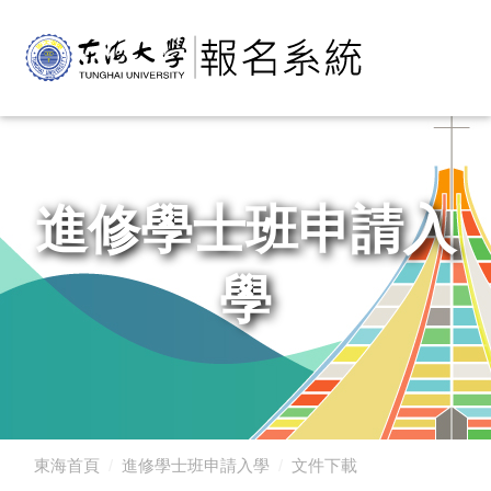
進修學士班申請入
學
東海首頁
進修學士班申請入學
文件下載