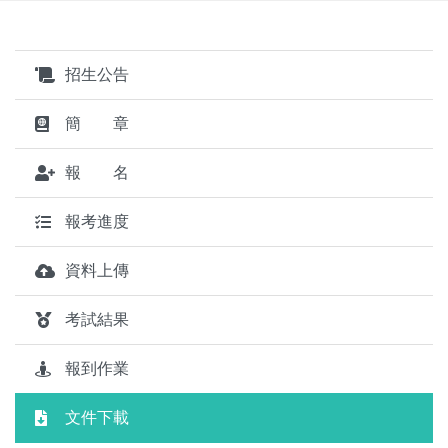
招生公告
簡 章
報 名
報考進度
資料上傳
考試結果
報到作業
文件下載