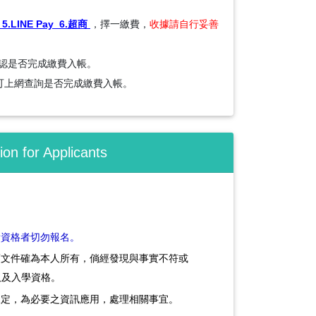
.LINE Pay 6.超商
，擇一繳費，
收據請自行妥善
確認是否完成繳費入帳。
方可上網查詢是否完成繳費入帳。
n for Applicants
考資格者切勿報名。
項文件確為本人所有，倘經發現與事實不符或
取及入學資格。
規定，為必要之資訊應用，處理相關事宜。