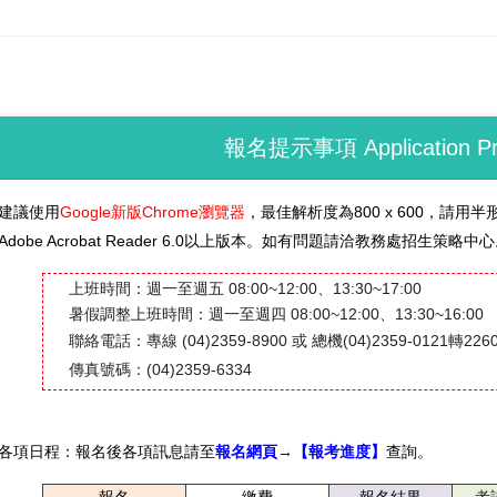
報名提示事項 Application Pr
建議使用
Google新版Chrome瀏覽器
，最佳解析度為800 x 600，請
Adobe Acrobat Reader 6.0以上版本。如有問題請洽教務處招生策略中
上班時間：週一至週五 08:00~12:00、13:30~17:00
暑假調整上班時間：週一至週四 08:00~12:00、13:30~16:00
聯絡電話：專線 (04)2359-8900 或 總機(04)2359-0121
轉2260
傳真號碼：(04)2359-6334
各項日程：報名後各項訊息請至
報名網頁→【
報考進度】
查詢。