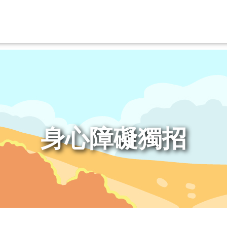
身心障礙獨招