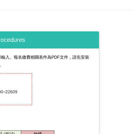
ocedures
用半形輸入。報名繳費相關表件為PDF文件，請先安裝
心。
0~22609