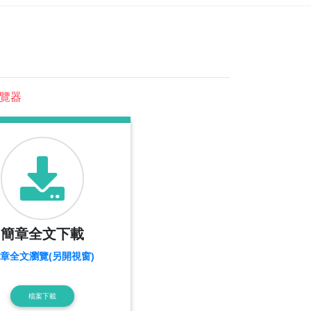
瀏覽器
簡章全文下載
章全文瀏覽(另開視窗)
檔案下載