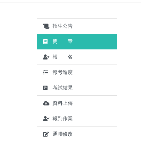
招生公告
簡 章
報 名
報考進度
考試結果
資料上傳
報到作業
通聯修改