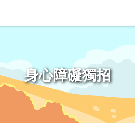
身心障礙獨招