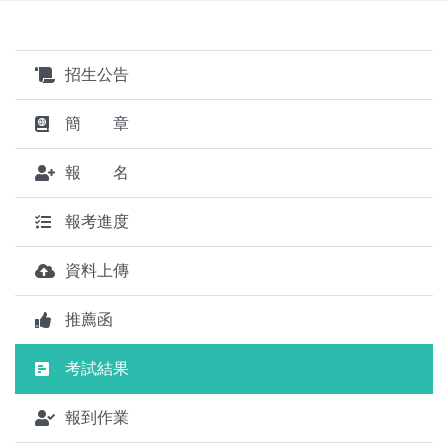
招生公告
簡 章
報 名
報考進度
資料上傳
推薦函
考試結果
報到作業