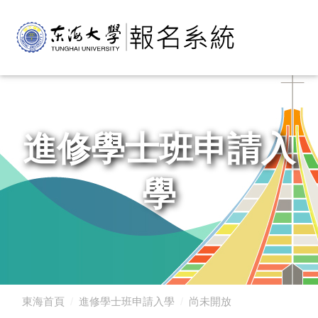
進修學士班申請入
學
東海首頁
進修學士班申請入學
尚未開放