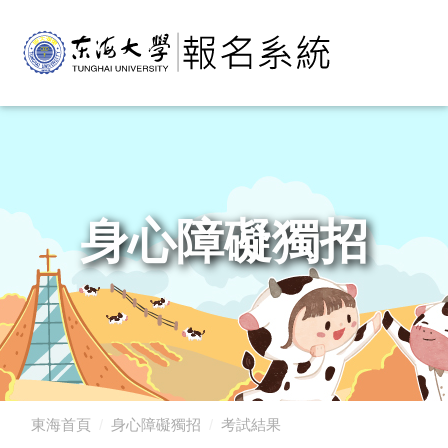
身心障礙獨招
東海首頁
身心障礙獨招
考試結果