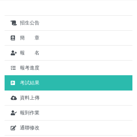
招生公告
簡 章
報 名
報考進度
考試結果
資料上傳
報到作業
通聯修改