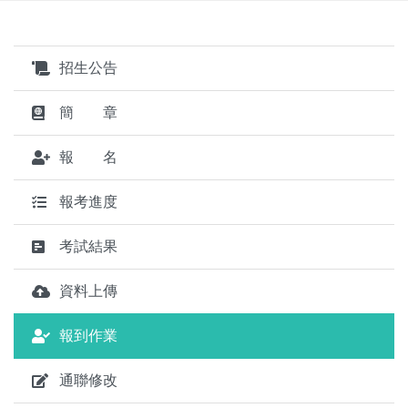
招生公告
簡 章
報 名
報考進度
考試結果
資料上傳
報到作業
通聯修改