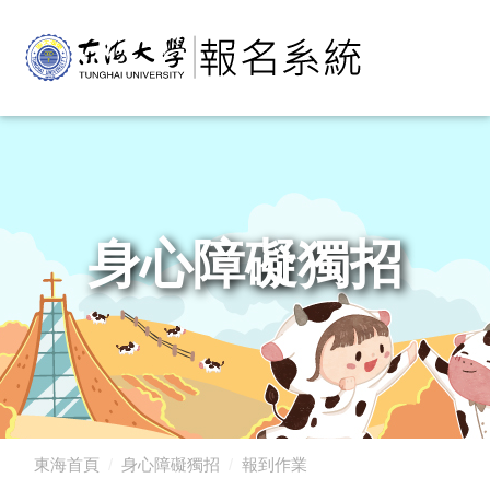
身心障礙獨招
東海首頁
身心障礙獨招
報到作業