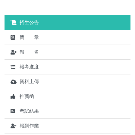
招生公告
簡 章
報 名
報考進度
資料上傳
推薦函
考試結果
報到作業