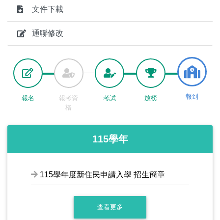
文件下載
通聯修改
報到
報名
報考資
考試
放榜
格
115學年
115學年度新住民申請入學 招生簡章
查看更多