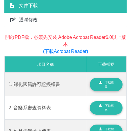
文件下載
通聯修改
開啟PDF檔，必須先安裝 Adobe Acrobat Reader6.0以上版
本
(下載Acrobat Reader)
項目名稱
下載檔案
下載檔
1. 歸化國籍許可證授權書
案
下載檔
2. 音樂系審查資料表
案
下載檔