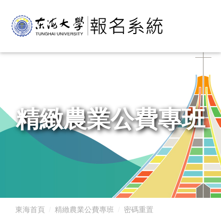
精緻農業公費專班
東海首頁
精緻農業公費專班
密碼重置