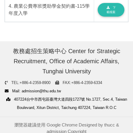
4. 農業公費專班獎助學金契約書-115學
下
載檔案
年度入學
教務處招生策略中心 Center for Strategic
Recruitment, Office of Academic Affairs,
Tunghai University
TEL:+886-4-2359-8900
FAX:+886-4-2359-6334
Mail: admission@thu.edu.tw
407224台中市西屯區臺灣大道四段1727號 No.1727, Sec.4, Taiwan
Boulevard, Xitun District, Taichung 407224, Taiwan R.O.C
瀏覽器建議使用 Google Chrome Designed by
thucc
&
admission
Copyright