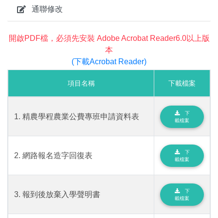
通聯修改
開啟PDF檔，必須先安裝 Adobe Acrobat Reader6.0以上版
本
(下載Acrobat Reader)
項目名稱
下載檔案
下
1. 精農學程農業公費專班申請資料表
載檔案
下
2. 網路報名造字回復表
載檔案
下
3. 報到後放棄入學聲明書
載檔案