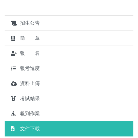
招生公告
簡 章
報 名
報考進度
資料上傳
考試結果
報到作業
文件下載