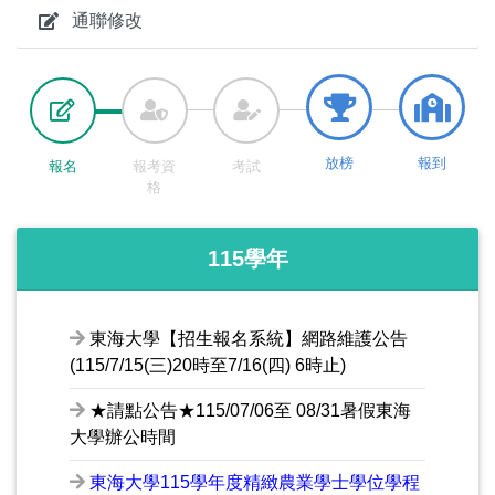
通聯修改
放榜
報到
報名
報考資
考試
格
115學年
東海大學【招生報名系統】網路維護公告
(115/7/15(三)20時至7/16(四) 6時止)
★請點公告★115/07/06至 08/31暑假東海
大學辦公時間
東海大學115學年度精緻農業學士學位學程