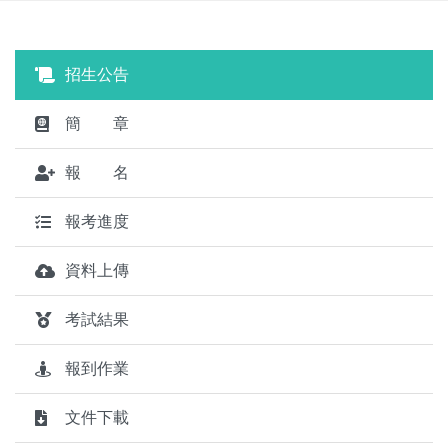
招生公告
簡 章
報 名
報考進度
資料上傳
考試結果
報到作業
文件下載