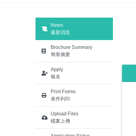
News
最新消息
Brochure Summary
簡章摘要
Apply
報名
Print Forms
表件列印
Upload Files
檔案上傳
Application Status