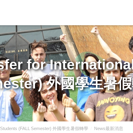
fer for Internationa
mester) 外國學生暑
tional Students (FALL Semester) 外國學生暑假轉學
News最新消息